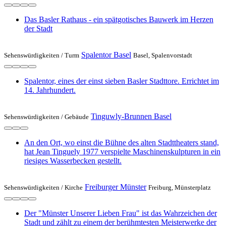
Das Basler Rathaus - ein spätgotisches Bauwerk im Herzen
der Stadt
Spalentor Basel
Sehenswürdigkeiten /
Turm
Basel, Spalenvorstadt
Spalentor, eines der einst sieben Basler Stadttore. Errichtet im
14. Jahrhundert.
Tinguwly-Brunnen Basel
Sehenswürdigkeiten /
Gebäude
An den Ort, wo einst die Bühne des alten Stadttheaters stand,
hat Jean Tinguely 1977 verspielte Maschinenskulpturen in ein
riesiges Wasserbecken gestellt.
Freiburger Münster
Sehenswürdigkeiten /
Kirche
Freiburg, Münsterplatz
Der "Münster Unserer Lieben Frau" ist das Wahrzeichen der
Stadt und zählt zu einem der berühmtesten Meisterwerke der