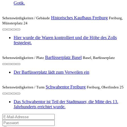
Gotik.
Historisches Kaufhaus Freiburg
Sehenswürdigkeiten /
Gebäude
Freiburg,
Münsterplatz 24
Hier wurde die Waren kontrolliert und die Höhe des Zolls
festgelegt.
Barfüsserplatz Basel
Sehenswürdigkeiten /
Platz
Basel, Barfüsserplatz
Der Barfüsserplatz lädt zum Verweilen ein
Schwabentor Freiburg
Sehenswürdigkeiten /
Turm
Freiburg, Oberlinden 25
Das Schwabentor ist Teil der Stadtmauer, die Mitte des 13.
Jahrhunderts errichtet wurde.