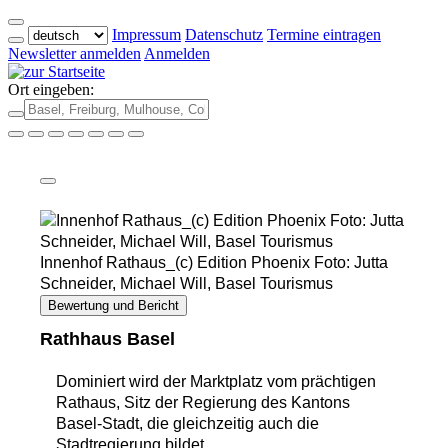
Impressum
Datenschutz
Termine eintragen
Newsletter anmelden
Anmelden
Ort eingeben:
Innenhof Rathaus_(c) Edition Phoenix Foto: Jutta
Schneider, Michael Will, Basel Tourismus
Bewertung und Bericht
Rathhaus Basel
Dominiert wird der Marktplatz vom prächtigen
Rathaus, Sitz der Regierung des Kantons
Basel-Stadt, die gleichzeitig auch die
Stadtregierung bildet.