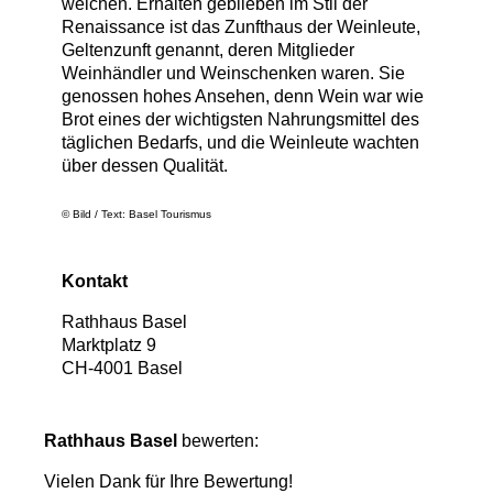
weichen. Erhalten geblieben im Stil der
Renaissance ist das Zunfthaus der Weinleute,
Geltenzunft genannt, deren Mitglieder
Weinhändler und Weinschenken waren. Sie
genossen hohes Ansehen, denn Wein war wie
Brot eines der wichtigsten Nahrungsmittel des
täglichen Bedarfs, und die Weinleute wachten
über dessen Qualität.
© Bild / Text: Basel Tourismus
Kontakt
Rathhaus Basel
Marktplatz 9
CH
-
4001
Basel
Rathhaus Basel
bewerten:
Vielen Dank für Ihre Bewertung!