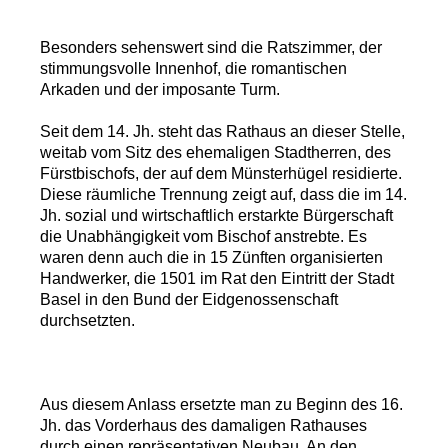
Besonders sehenswert sind die Ratszimmer, der
stimmungsvolle Innenhof, die romantischen
Arkaden und der imposante Turm.
Seit dem 14. Jh. steht das Rathaus an dieser Stelle,
weitab vom Sitz des ehemaligen Stadtherren, des
Fürstbischofs, der auf dem Münsterhügel residierte.
Diese räumliche Trennung zeigt auf, dass die im 14.
Jh. sozial und wirtschaftlich erstarkte Bürgerschaft
die Unabhängigkeit vom Bischof anstrebte. Es
waren denn auch die in 15 Zünften organisierten
Handwerker, die 1501 im Rat den Eintritt der Stadt
Basel in den Bund der Eidgenossenschaft
durchsetzten.
Aus diesem Anlass ersetzte man zu Beginn des 16.
Jh. das Vorderhaus des damaligen Rathauses
durch einen repräsentativen Neubau. An den