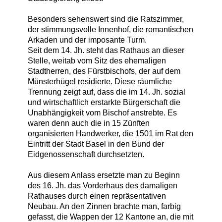
Besonders sehenswert sind die Ratszimmer,
der stimmungsvolle Innenhof, die romantischen
Arkaden und der imposante Turm.
Seit dem 14. Jh. steht das Rathaus an dieser
Stelle, weitab vom Sitz des ehemaligen
Stadtherren, des Fürstbischofs, der auf dem
Münsterhügel residierte. Diese räumliche
Trennung zeigt auf, dass die im 14. Jh. sozial
und wirtschaftlich erstarkte Bürgerschaft die
Unabhängigkeit vom Bischof anstrebte. Es
waren denn auch die in 15 Zünften
organisierten Handwerker, die 1501 im Rat den
Eintritt der Stadt Basel in den Bund der
Eidgenossenschaft durchsetzten.
Aus diesem Anlass ersetzte man zu Beginn
des 16. Jh. das Vorderhaus des damaligen
Rathauses durch einen repräsentativen
Neubau. An den Zinnen brachte man, farbig
gefasst, die Wappen der 12 Kantone an, die mit