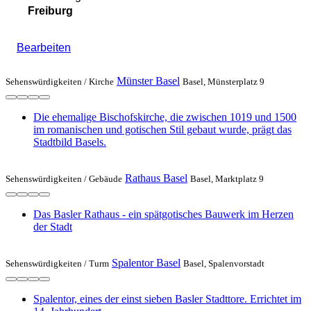
Freiburg
Bearbeiten
Münster Basel
Sehenswürdigkeiten /
Kirche
Basel, Münsterplatz 9
Die ehemalige Bischofskirche, die zwischen 1019 und 1500
im romanischen und gotischen Stil gebaut wurde, prägt das
Stadtbild Basels.
Rathaus Basel
Sehenswürdigkeiten /
Gebäude
Basel, Marktplatz 9
Das Basler Rathaus - ein spätgotisches Bauwerk im Herzen
der Stadt
Spalentor Basel
Sehenswürdigkeiten /
Turm
Basel, Spalenvorstadt
Spalentor, eines der einst sieben Basler Stadttore. Errichtet im