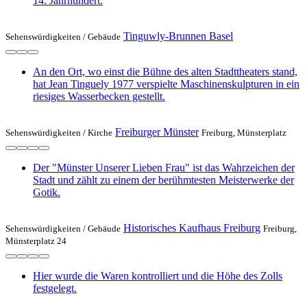
14. Jahrhundert.
Tinguwly-Brunnen Basel
Sehenswürdigkeiten /
Gebäude
An den Ort, wo einst die Bühne des alten Stadttheaters stand,
hat Jean Tinguely 1977 verspielte Maschinenskulpturen in ein
riesiges Wasserbecken gestellt.
Freiburger Münster
Sehenswürdigkeiten /
Kirche
Freiburg, Münsterplatz
Der "Münster Unserer Lieben Frau" ist das Wahrzeichen der
Stadt und zählt zu einem der berühmtesten Meisterwerke der
Gotik.
Historisches Kaufhaus Freiburg
Sehenswürdigkeiten /
Gebäude
Freiburg,
Münsterplatz 24
Hier wurde die Waren kontrolliert und die Höhe des Zolls
festgelegt.