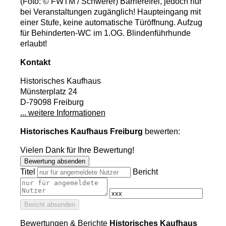
(Foto: © FWTM / Schwerer)
Barrierefrei, jedoch nur
bei Veranstaltungen zugänglich! Haupteingang mit
einer Stufe, keine automatische Türöffnung. Aufzug
für Behinderten-WC im 1.OG. Blindenführhunde
erlaubt!
Kontakt
Historisches Kaufhaus
Münsterplatz 24
D-79098 Freiburg
... weitere Informationen
Historisches Kaufhaus Freiburg
bewerten:
Vielen Dank für Ihre Bewertung!
Bewertung absenden
Titel
Bericht
Bericht absenden
Bewertungen & Berichte
Historisches Kaufhaus