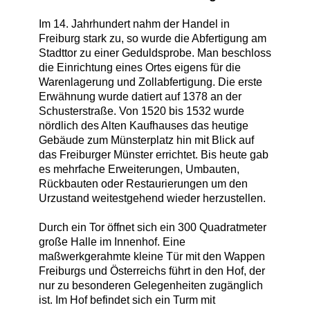
Im 14. Jahrhundert nahm der Handel in
Freiburg stark zu, so wurde die Abfertigung am
Stadttor zu einer Geduldsprobe. Man beschloss
die Einrichtung eines Ortes eigens für die
Warenlagerung und Zollabfertigung. Die erste
Erwähnung wurde datiert auf 1378 an der
Schusterstraße. Von 1520 bis 1532 wurde
nördlich des Alten Kaufhauses das heutige
Gebäude zum Münsterplatz hin mit Blick auf
das Freiburger Münster errichtet. Bis heute gab
es mehrfache Erweiterungen, Umbauten,
Rückbauten oder Restaurierungen um den
Urzustand weitestgehend wieder herzustellen.
Durch ein Tor öffnet sich ein 300 Quadratmeter
große Halle im Innenhof. Eine
maßwerkgerahmte kleine Tür mit den Wappen
Freiburgs und Österreichs führt in den Hof, der
nur zu besonderen Gelegenheiten zugänglich
ist. Im Hof befindet sich ein Turm mit