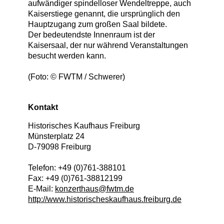
aufwändiger spindelloser Wendeltreppe, auch
Kaiserstiege genannt, die ursprünglich den
Hauptzugang zum großen Saal bildete.
Der bedeutendste Innenraum ist der
Kaisersaal, der nur während Veranstaltungen
besucht werden kann.
(Foto: © FWTM / Schwerer)
Kontakt
Historisches Kaufhaus Freiburg
Münsterplatz 24
D
-
79098
Freiburg
Telefon:
+49 (0)761-388101
Fax:
+49 (0)761-38812199
E-Mail:
konzerthaus@fwtm.de
http://www.historischeskaufhaus.freiburg.de