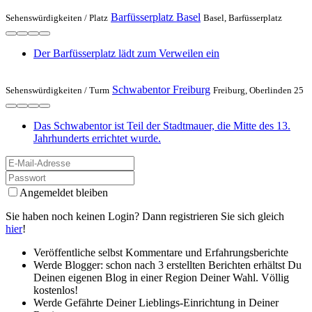
Barfüsserplatz Basel
Sehenswürdigkeiten /
Platz
Basel, Barfüsserplatz
Der Barfüsserplatz lädt zum Verweilen ein
Schwabentor Freiburg
Sehenswürdigkeiten /
Turm
Freiburg, Oberlinden 25
Das Schwabentor ist Teil der Stadtmauer, die Mitte des 13.
Jahrhunderts errichtet wurde.
Angemeldet bleiben
Sie haben noch keinen Login? Dann registrieren Sie sich gleich
hier
!
Veröffentliche selbst Kommentare und Erfahrungsberichte
Werde Blogger: schon nach 3 erstellten Berichten erhältst Du
Deinen eigenen Blog in einer Region Deiner Wahl. Völlig
kostenlos!
Werde Gefährte Deiner Lieblings-Einrichtung in Deiner