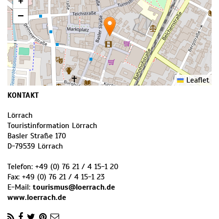
+
−
Leaflet
KONTAKT
Lörrach
Touristinformation Lörrach
Basler Straße 170
D
-
79539
Lörrach
Telefon:
+49 (0) 76 21 / 4 15-1 20
Fax:
+49 (0) 76 21 / 4 15-1 23
E-Mail:
tourismus@loerrach.de
www.loerrach.de