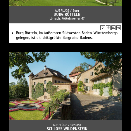
AUSFLÜGE /
Burg
BURG RÖTTELN
Lörrach, Röttelnweiler 47
Burg Rötteln, im äußersten Südwesten Baden-Württembergs
gelegen, ist die drittgrößte Burgruine Badens.
AUSFLÜGE /
Schloss
SCHLOSS WILDENSTEIN