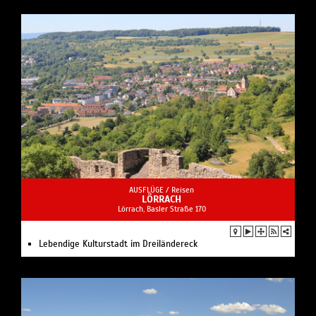
AUSFLÜGE /
Reisen
LÖRRACH
Lörrach, Basler Straße 170
Lebendige Kulturstadt im Dreiländereck